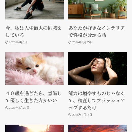
今、私は人生最大の挑戦を
あなたが好きなインテリア
している
で性格が分かる話
2026年4月5日
2026年3月25日
４０歳を過ぎたら、意識し
能力は増やすものじゃなく
て優しく生きた方がいい
て、精査してブラッシュア
ップするだけ
2026年3月23日
2026年3月16日