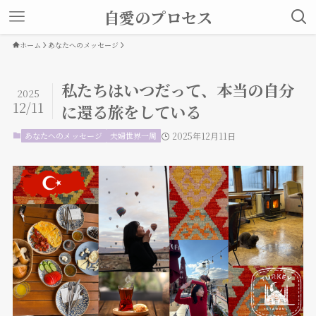
自愛のプロセス
ホーム
あなたへのメッセージ
私たちはいつだって、本当の自分
2025
12/11
に還る旅をしている
あなたへのメッセージ
夫婦世界一周
2025年12月11日