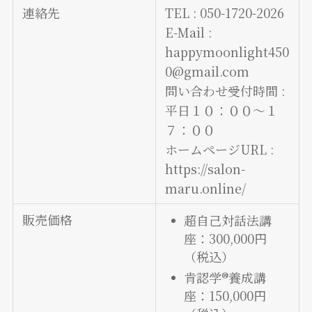
連絡先
TEL : 050-1720-2026
E-Mail :
happymoonlight450
0@gmail.com
問い合わせ受付時間 :
平日１０：００〜１
７：００
ホームページURL :
https://salon-
maru.online/
販売価格
超自己対話法講
座：300,000円
（税込）
肯認学®養成講
座：150,000円