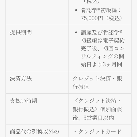
（税込）
肯認学®初級編：
75,000円（税込）
提供期間
講座及び肯認学®
初級編は電子契約
完了後、初回コン
サルティングの開
始日より3ヶ月間
決済方法
クレジット決済・銀
行振込
支払い時期
〈クレジット決済・
銀行振込〉個別面談
後、3営業日以内
商品代金引換以外の
・クレジットカード