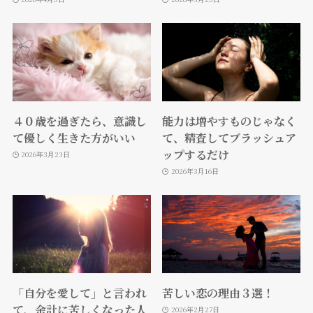
４０歳を過ぎたら、意識し
能力は増やすものじゃなく
て優しく生きた方がいい
て、精査してブラッシュア
ップするだけ
2026年3月23日
2026年3月16日
「自分を愛して」と言われ
苦しい恋の理由３選！
て、余計に苦しくなった人
2026年2月27日