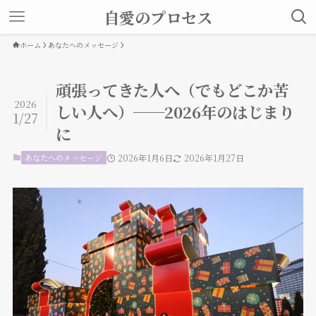
自愛のプロセス
ホーム
あなたへのメッセージ
頑張ってきた人へ（でもどこか苦
2026
しい人へ）──2026年のはじまり
1/27
に
あなたへのメッセージ
2026年1月6日
2026年1月27日