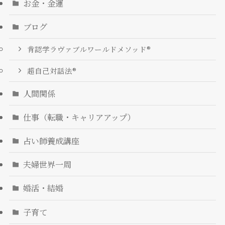
お金・金運
ブログ
肯認学ラヴァブルワールドメソッド®
超自己対話法®︎
人間関係
仕事（転職・キャリアアップ）
占い師養成講座
夫婦世界一周
婚活・結婚
子育て