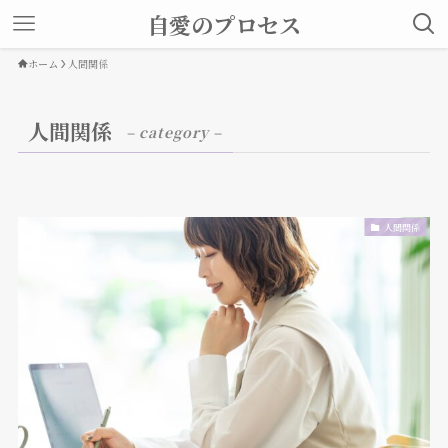
自愛のプロセス
ホーム
人間関係
人間関係
– category –
人間関係