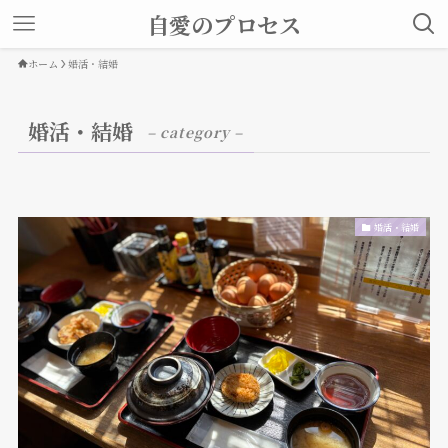
自愛のプロセス
ホーム
婚活・結婚
婚活・結婚
– category –
婚活・結婚